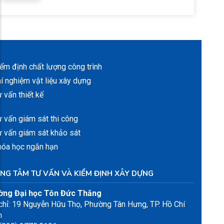
ểm định chất lượng công trình
í nghiệm vật liệu xây dựng
 vấn thiết kế
 vấn giám sát thi công
 vấn giám sát khảo sát
hóa học ngắn hạn
NG TÂM TƯ VẤN VÀ KIỂM ĐỊNH XÂY DỰNG
ờng Đại học Tôn Đức Thắng
chỉ: 19 Nguyễn Hữu Thọ, Phường Tân Hưng, TP. Hồ Chí
h