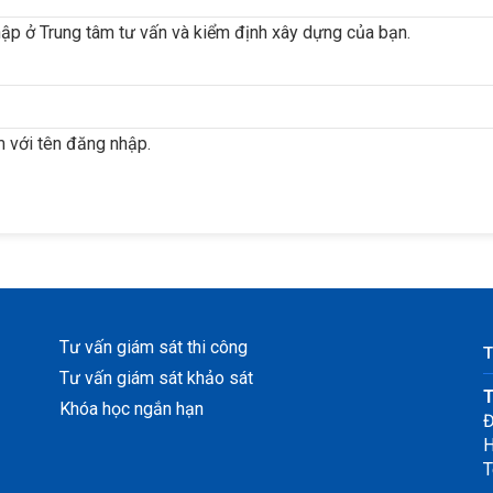
ập ở Trung tâm tư vấn và kiểm định xây dựng của bạn.
 với tên đăng nhập.
Tư vấn giám sát thi công
T
Tư vấn giám sát khảo sát
T
Khóa học ngắn hạn
Đ
H
T