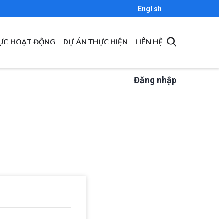
English
VỰC HOẠT ĐỘNG
DỰ ÁN THỰC HIỆN
LIÊN HỆ
Đăng nhập