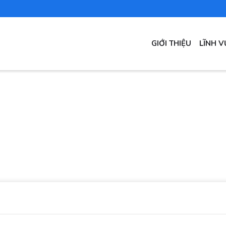
MAIN
GIỚI THIỆU
LĨNH 
NAVIGATION