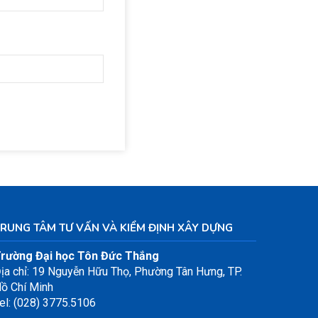
RUNG TÂM TƯ VẤN VÀ KIỂM ĐỊNH XÂY DỰNG
rường Đại học Tôn Đức Thắng
ịa chỉ: 19 Nguyễn Hữu Thọ, Phường Tân Hưng, TP.
ồ Chí Minh
el: (028) 3775.5106