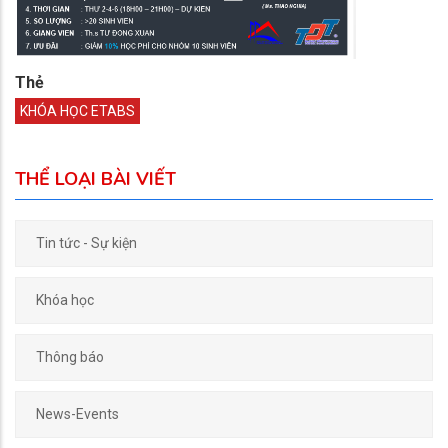
Thẻ
KHÓA HỌC ETABS
THỂ LOẠI BÀI VIẾT
Tin tức - Sự kiện
Khóa học
Thông báo
News-Events