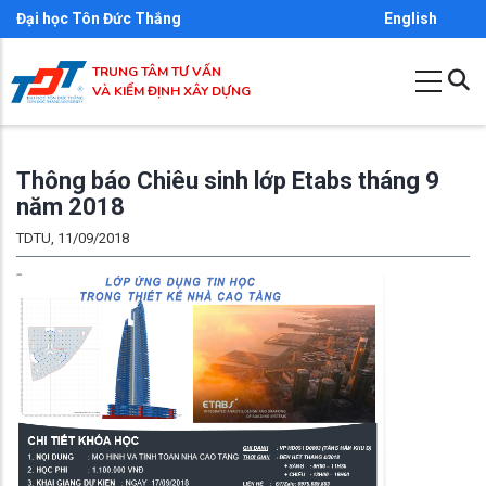
Nhảy
Đại học Tôn Đức Thắng
English
đến
TRUNG TÂM TƯ VẤN
nội
VÀ KIỂM ĐỊNH XÂY DỰNG
dung
Thông báo Chiêu sinh lớp Etabs tháng 9
năm 2018
TDTU, 11/09/2018