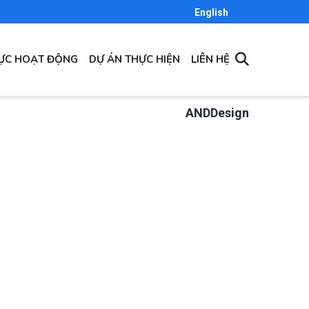
English
VỰC HOẠT ĐỘNG
DỰ ÁN THỰC HIỆN
LIÊN HỆ
ANDDesign