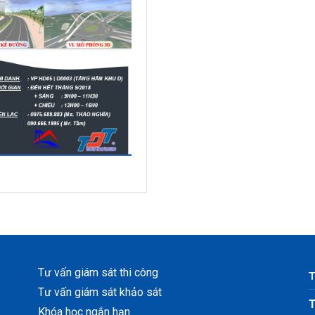
Tư vấn giám sát thi công
T
Tư vấn giám sát khảo sát
T
Khóa học ngắn hạn