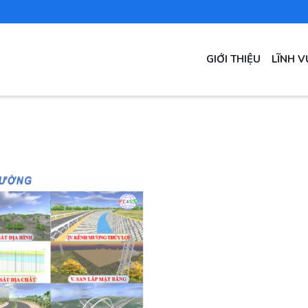
MAIN
GIỚI THIỆU
LĨNH 
NAVIGATION